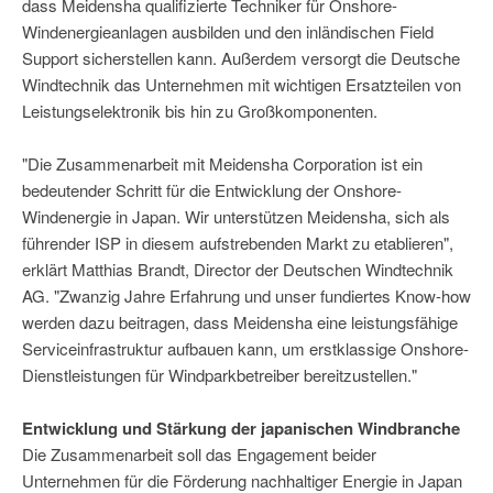
dass Meidensha qualifizierte Techniker für Onshore-
Windenergieanlagen ausbilden und den inländischen Field
Support sicherstellen kann. Außerdem versorgt die Deutsche
Windtechnik das Unternehmen mit wichtigen Ersatzteilen von
Leistungselektronik bis hin zu Großkomponenten.
"Die Zusammenarbeit mit Meidensha Corporation ist ein
bedeutender Schritt für die Entwicklung der Onshore-
Windenergie in Japan. Wir unterstützen Meidensha, sich als
führender ISP in diesem aufstrebenden Markt zu etablieren",
erklärt Matthias Brandt, Director der Deutschen Windtechnik
AG. "Zwanzig Jahre Erfahrung und unser fundiertes Know-how
werden dazu beitragen, dass Meidensha eine leistungsfähige
Serviceinfrastruktur aufbauen kann, um erstklassige Onshore-
Dienstleistungen für Windparkbetreiber bereitzustellen."
Entwicklung und Stärkung der japanischen Windbranche
Die Zusammenarbeit soll das Engagement beider
Unternehmen für die Förderung nachhaltiger Energie in Japan