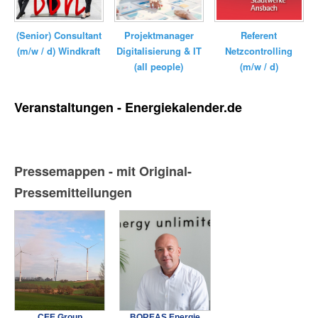
(Senior) Consultant
Referent
Projektmanager
(m/w / d) Windkraft
Netzcontrolling
Digitalisierung & IT
(m/w / d)
(all people)
Veranstaltungen - Energiekalender.de
Pressemappen - mit Original-
Pressemitteilungen
CEE Group
BOREAS Energie