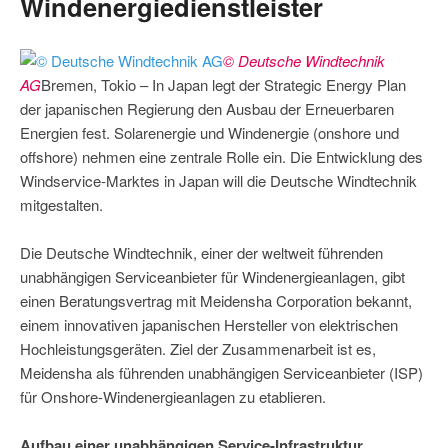
Windenergiedienstleister
© Deutsche Windtechnik
AG
Bremen, Tokio – In Japan legt der Strategic Energy Plan
der japanischen Regierung den Ausbau der Erneuerbaren
Energien fest. Solarenergie und Windenergie (onshore und
offshore) nehmen eine zentrale Rolle ein. Die Entwicklung des
Windservice-Marktes in Japan will die Deutsche Windtechnik
mitgestalten.
Die Deutsche Windtechnik, einer der weltweit führenden
unabhängigen Serviceanbieter für Windenergieanlagen, gibt
einen Beratungsvertrag mit Meidensha Corporation bekannt,
einem innovativen japanischen Hersteller von elektrischen
Hochleistungsgeräten. Ziel der Zusammenarbeit ist es,
Meidensha als führenden unabhängigen Serviceanbieter (ISP)
für Onshore-Windenergieanlagen zu etablieren.
Aufbau einer unabhängigen Service-Infrastruktur