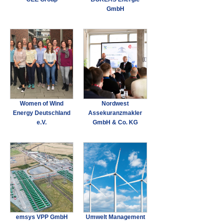
GmbH
Women of Wind
Nordwest
Energy Deutschland
Assekuranzmakler
e.V.
GmbH & Co. KG
emsys VPP GmbH
Umwelt Management