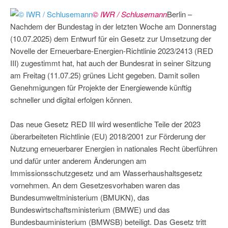
© IWR / Schlusemann
Berlin –
Nachdem der Bundestag in der letzten Woche am Donnerstag
(10.07.2025) dem Entwurf für ein Gesetz zur Umsetzung der
Novelle der Erneuerbare-Energien-Richtlinie 2023/2413 (RED
III) zugestimmt hat, hat auch der Bundesrat in seiner Sitzung
am Freitag (11.07.25) grünes Licht gegeben. Damit sollen
Genehmigungen für Projekte der Energiewende künftig
schneller und digital erfolgen können.
Das neue Gesetz RED III wird wesentliche Teile der 2023
überarbeiteten Richtlinie (EU) 2018/2001 zur Förderung der
Nutzung erneuerbarer Energien in nationales Recht überführen
und dafür unter anderem Änderungen am
Immissionsschutzgesetz und am Wasserhaushaltsgesetz
vornehmen. An dem Gesetzesvorhaben waren das
Bundesumweltministerium (BMUKN), das
Bundeswirtschaftsministerium (BMWE) und das
Bundesbauministerium (BMWSB) beteiligt. Das Gesetz tritt