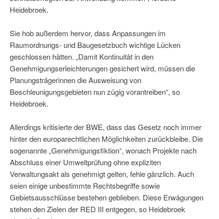
Heidebroek.
Sie hob außerdem hervor, dass Anpassungen im
Raumordnungs- und Baugesetzbuch wichtige Lücken
geschlossen hätten. „Damit Kontinuität in den
Genehmigungserleichterungen gesichert wird, müssen die
Planungsträgerinnen die Ausweisung von
Beschleunigungsgebieten nun zügig vorantreiben“, so
Heidebroek.
Allerdings kritisierte der BWE, dass das Gesetz noch immer
hinter den europarechtlichen Möglichkeiten zurückbleibe. Die
sogenannte „Genehmigungsfiktion“, wonach Projekte nach
Abschluss einer Umweltprüfung ohne expliziten
Verwaltungsakt als genehmigt gelten, fehle gänzlich. Auch
seien einige unbestimmte Rechtsbegriffe sowie
Gebietsausschlüsse bestehen geblieben. Diese Erwägungen
stehen den Zielen der RED III entgegen, so Heidebroek