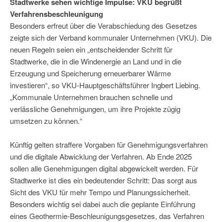
Stadtwerke sehen wichtige Impulse: VKU begrüßt
Verfahrensbeschleunigung
Besonders erfreut über die Verabschiedung des Gesetzes
zeigte sich der Verband kommunaler Unternehmen (VKU). Die
neuen Regeln seien ein „entscheidender Schritt für
Stadtwerke, die in die Windenergie an Land und in die
Erzeugung und Speicherung erneuerbarer Wärme
investieren“, so VKU-Hauptgeschäftsführer Ingbert Liebing.
„Kommunale Unternehmen brauchen schnelle und
verlässliche Genehmigungen, um ihre Projekte zügig
umsetzen zu können.“
Künftig gelten straffere Vorgaben für Genehmigungsverfahren
und die digitale Abwicklung der Verfahren. Ab Ende 2025
sollen alle Genehmigungen digital abgewickelt werden. Für
Stadtwerke ist dies ein bedeutender Schritt: Das sorgt aus
Sicht des VKU für mehr Tempo und Planungssicherheit.
Besonders wichtig sei dabei auch die geplante Einführung
eines Geothermie-Beschleunigungsgesetzes, das Verfahren