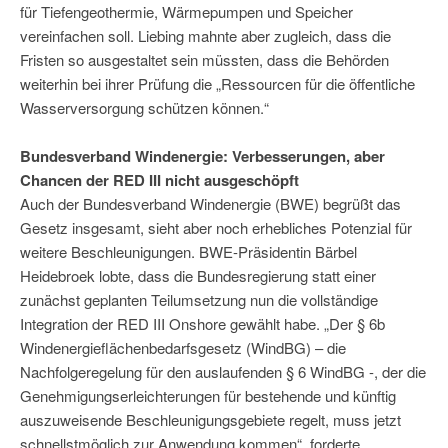
für Tiefengeothermie, Wärmepumpen und Speicher
vereinfachen soll. Liebing mahnte aber zugleich, dass die
Fristen so ausgestaltet sein müssten, dass die Behörden
weiterhin bei ihrer Prüfung die „Ressourcen für die öffentliche
Wasserversorgung schützen können.“
Bundesverband Windenergie: Verbesserungen, aber
Chancen der RED III nicht ausgeschöpft
Auch der Bundesverband Windenergie (BWE) begrüßt das
Gesetz insgesamt, sieht aber noch erhebliches Potenzial für
weitere Beschleunigungen. BWE-Präsidentin Bärbel
Heidebroek lobte, dass die Bundesregierung statt einer
zunächst geplanten Teilumsetzung nun die vollständige
Integration der RED III Onshore gewählt habe. „Der § 6b
Windenergieflächenbedarfsgesetz (WindBG) – die
Nachfolgeregelung für den auslaufenden § 6 WindBG -, der die
Genehmigungserleichterungen für bestehende und künftig
auszuweisende Beschleunigungsgebiete regelt, muss jetzt
schnellstmöglich zur Anwendung kommen“, forderte