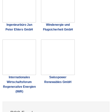
Ingenieurbüro Jan
Windenergie und
Peter Ehlers GmbH
Flugsicherheit GmbH
Internationales
Swisspower
Wirtschaftsforum
Renewables GmbH
Regenerative Energien
(IWR)