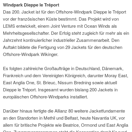
Windpark Dieppe le Tréport
Das 200. Jacket ist für den Offshore-Windpark Dieppe le Tréport
vor der französischen Küste bestimmt. Das Projekt wird von
LEMS entwickelt, einem Joint Venture mit Ocean Winds als
Mehrheitsgesellschafter. Der Erfolg steht zugleich für mehr als ein
Jahrzehnt kontinuierlicher industrieller Zusammenarbeit. Den
Auftakt bildete die Fertigung von 29 Jackets für den deutschen
Offshore-Windpark Wikinger.
Es folgten zahlreiche Großaufträge in Deutschland, Dänemark,
Frankreich und dem Vereinigten Königreich, darunter Moray East,
East Anglia One, St. Brieuc, Nissum Bredning sowie aktuell
Dieppe le Tréport. Insgesamt wurden bislang 200 Jackets in
europäischen Offshore-Windparks installiert.
Darüber hinaus fertigte die Allianz 80 weitere Jacketfundamente
an den Standorten in Methil und Belfast, heute Navantia UK, vor
allem für britische Projekte wie Beatrice, Ormond und East Anglia
One. Zusammengenommen steht die Kooperation damit für rund