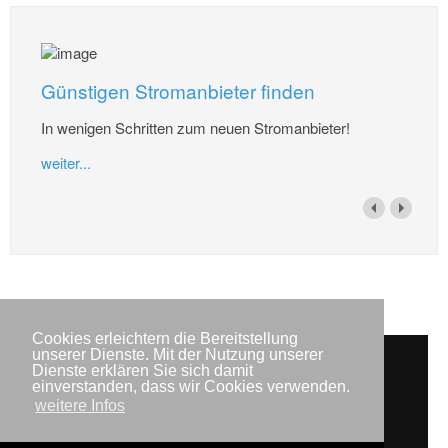
Günstigen Stromanbieter finden
In wenigen Schritten zum neuen Stromanbieter!
weiter...
Cookies erleichtern die Bereitstellung
unserer Dienste. Mit der Nutzung unserer
Dienste erklären Sie sich damit
Impressum
Datenschutzerklärung
einverstanden, dass wir Cookies verwenden.
weitere Infos
Kontakt
Newsletter
Copyright © IWR 2026