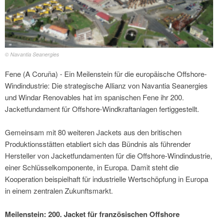
© Navantia Seanergies
Fene (A Coruña) - Ein Meilenstein für die europäische Offshore-
Windindustrie: Die strategische Allianz von Navantia Seanergies
und Windar Renovables hat im spanischen Fene ihr 200.
Jacketfundament für Offshore-Windkraftanlagen fertiggestellt.
Gemeinsam mit 80 weiteren Jackets aus den britischen
Produktionsstätten etabliert sich das Bündnis als führender
Hersteller von Jacketfundamenten für die Offshore-Windindustrie,
einer Schlüsselkomponente, in Europa. Damit steht die
Kooperation beispielhaft für industrielle Wertschöpfung in Europa
in einem zentralen Zukunftsmarkt.
Meilenstein: 200. Jacket für französischen Offshore