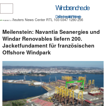
Windbranche.de
Das Branchenportal zur Windenergie
Meilenstein: Navantia Seanergies und
Windar Renovables liefern 200.
Jacketfundament für französischen
Offshore Windpark