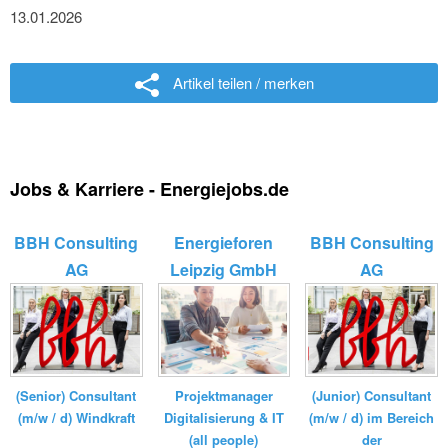
13.01.2026
Artikel teilen / merken
Jobs & Karriere - Energiejobs.de
BBH Consulting
Energieforen
BBH Consulting
AG
Leipzig GmbH
AG
(Senior) Consultant
(Junior) Consultant
Projektmanager
(m/w / d) Windkraft
(m/w / d) im Bereich
Digitalisierung & IT
der
(all people)