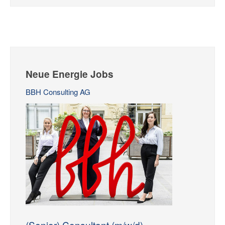
Neue Energie Jobs
BBH Consulting AG
(Senior) Consultant (m/w/d)