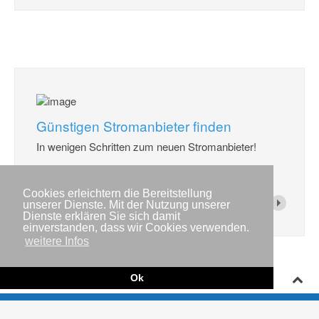
Günstigen Stromanbieter finden
In wenigen Schritten zum neuen Stromanbieter!
weiter...
Cookies erleichtern die Bereitstellung
unserer Dienste. Mit der Nutzung unserer
Dienste erklären Sie sich damit
einverstanden, dass wir Cookies verwenden.
weitere Infos
Ok