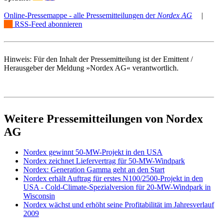
Online-Pressemappe - alle Pressemitteilungen der
Nordex AG
|
RSS-Feed abonnieren
Hinweis: Für den Inhalt der Pressemitteilung ist der Emittent /
Herausgeber der Meldung »Nordex AG« verantwortlich.
Weitere Pressemitteilungen von Nordex
AG
Nordex gewinnt 50-MW-Projekt in den USA
Nordex zeichnet Liefervertrag für 50-MW-Windpark
Nordex: Generation Gamma geht an den Start
Nordex erhält Auftrag für erstes N100/2500-Projekt in den
USA - Cold-Climate-Spezialversion für 20-MW-Windpark in
Wisconsin
Nordex wächst und erhöht seine Profitabilität im Jahresverlauf
2009