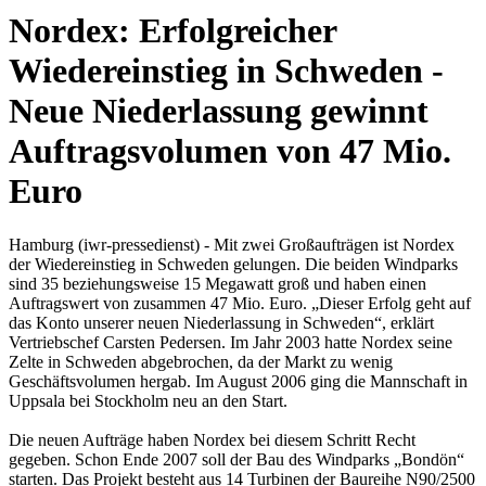
Nordex: Erfolgreicher
Wiedereinstieg in Schweden -
Neue Niederlassung gewinnt
Auftragsvolumen von 47 Mio.
Euro
Hamburg (iwr-pressedienst) - Mit zwei Großaufträgen ist Nordex
der Wiedereinstieg in Schweden gelungen. Die beiden Windparks
sind 35 beziehungsweise 15 Megawatt groß und haben einen
Auftragswert von zusammen 47 Mio. Euro. „Dieser Erfolg geht auf
das Konto unserer neuen Niederlassung in Schweden“, erklärt
Vertriebschef Carsten Pedersen. Im Jahr 2003 hatte Nordex seine
Zelte in Schweden abgebrochen, da der Markt zu wenig
Geschäftsvolumen hergab. Im August 2006 ging die Mannschaft in
Uppsala bei Stockholm neu an den Start.
Die neuen Aufträge haben Nordex bei diesem Schritt Recht
gegeben. Schon Ende 2007 soll der Bau des Windparks „Bondön“
starten. Das Projekt besteht aus 14 Turbinen der Baureihe N90/2500