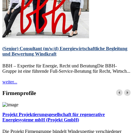
(Senior) Consultant (m/w/d) Energiewirtschaftliche Begleitung
und Bewertung Windkraft
BBH – Expertise für Energie, Recht und BeratungDie BBH-
Gruppe ist eine führende Full-Service-Beratung für Recht, Wirtsch...
weiter...
Firmenprofile
Projekt Projektierungsgesellschaft für regenerative
Energiesysteme mbH (Projekt GmbH)
Die Projekt Firmengruppe bündelt Windexpertise verschiedener