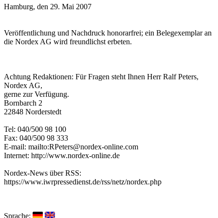
Hamburg, den 29. Mai 2007
Veröffentlichung und Nachdruck honorarfrei; ein Belegexemplar an
die Nordex AG wird freundlichst erbeten.
Achtung Redaktionen: Für Fragen steht Ihnen Herr Ralf Peters,
Nordex AG,
gerne zur Verfügung.
Bornbarch 2
22848 Norderstedt
Tel: 040/500 98 100
Fax: 040/500 98 333
E-mail: mailto:RPeters@nordex-online.com
Internet: http://www.nordex-online.de
Nordex-News über RSS:
https://www.iwrpressedienst.de/rss/netz/nordex.php
Sprache: