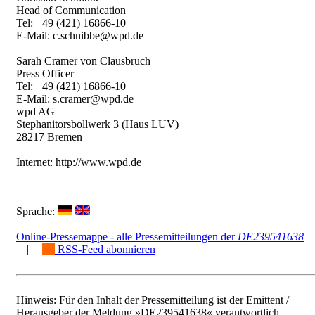
Head of Communication
Tel: +49 (421) 16866-10
E-Mail: c.schnibbe@wpd.de
Sarah Cramer von Clausbruch
Press Officer
Tel: +49 (421) 16866-10
E-Mail: s.cramer@wpd.de
wpd AG
Stephanitorsbollwerk 3 (Haus LUV)
28217 Bremen
Internet: http://www.wpd.de
Sprache:
Online-Pressemappe - alle Pressemitteilungen der
DE239541638
|
RSS-Feed abonnieren
Hinweis: Für den Inhalt der Pressemitteilung ist der Emittent /
Herausgeber der Meldung »DE239541638« verantwortlich.