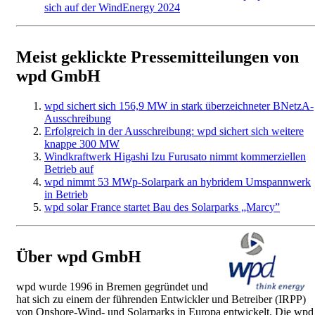
sich auf der WindEnergy 2024
Meist geklickte Pressemitteilungen von
wpd GmbH
wpd sichert sich 156,9 MW in stark überzeichneter BNetzA-
Ausschreibung
Erfolgreich in der Ausschreibung: wpd sichert sich weitere
knappe 300 MW
Windkraftwerk Higashi Izu Furusato nimmt kommerziellen
Betrieb auf
wpd nimmt 53 MWp-Solarpark an hybridem Umspannwerk
in Betrieb
wpd solar France startet Bau des Solarparks „Marcy”
Über wpd GmbH
wpd wurde 1996 in Bremen gegründet und
hat sich zu einem der führenden Entwickler und Betreiber (IRPP)
von Onshore-Wind- und Solarparks in Europa entwickelt. Die wpd