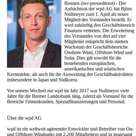
Bremen (iwr-pressedienst) - Der
Aufsichtsrat der wpd AG hat Björn
Nullmeyer zum 1. April als neues
Mitglied des Vorstandes bestellt. Er
wird zukünftig den Geschäftsbereich
Finanzen vertreten. Die Erweiterung
des Vorstandes von drei auf vier
Mitglieder entspricht dem starken
Wachstum der Geschäftsbereiche
Onshore-Wind, Offshore-Wind und
Solar. Dies gilt sowohl für die
bestehenden europäischen,
amerikanischen und asiatischen
Kernmärkte, als auch für die Ausweitung der Geschäftsaktivitäten
insbesondere in Japan und Südkorea.
Vor seinem Wechsel zur wpd im Jahr 2017 war Nullmeyer viele
Jahre für die Bremer Landesbank tätig, zuletzt als Vorstand für die
Bereiche Firmenkunden, Spezialfinanzierungen und Personal.
Über die wpd AG
wpd ist ein weltweit agierender Entwickler und Betreiber von On-
und Offshore-Windparks mit 2.200 Mitarbeitern und in insgesamt