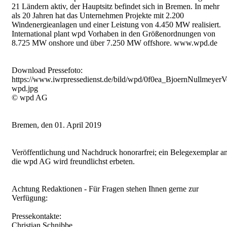
21 Ländern aktiv, der Hauptsitz befindet sich in Bremen. In mehr
als 20 Jahren hat das Unternehmen Projekte mit 2.200
Windenergieanlagen und einer Leistung von 4.450 MW realisiert.
International plant wpd Vorhaben in den Größenordnungen von
8.725 MW onshore und über 7.250 MW offshore. www.wpd.de
Download Pressefoto:
https://www.iwrpressedienst.de/bild/wpd/0f0ea_BjoernNullmeyerV
wpd.jpg
© wpd AG
Bremen, den 01. April 2019
Veröffentlichung und Nachdruck honorarfrei; ein Belegexemplar a
die wpd AG wird freundlichst erbeten.
Achtung Redaktionen - Für Fragen stehen Ihnen gerne zur
Verfügung:
Pressekontakte:
Christian Schnibbe