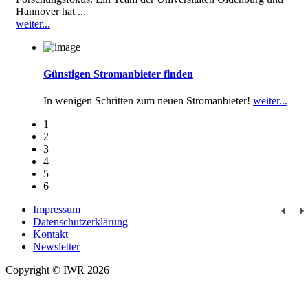
Hannover hat ...
weiter...
Günstigen Stromanbieter finden
In wenigen Schritten zum neuen Stromanbieter!
weiter...
1
2
3
4
5
6
Impressum
Datenschutzerklärung
Kontakt
Newsletter
Copyright © IWR 2026