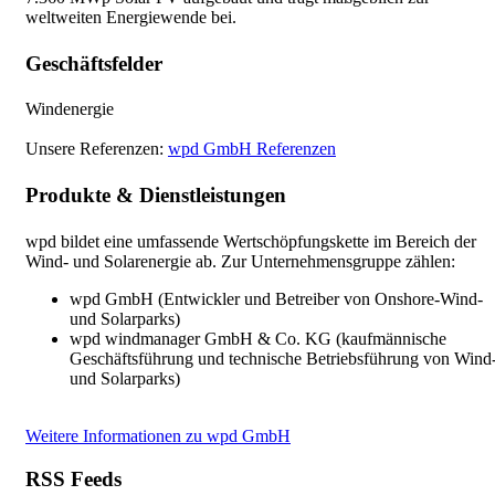
weltweiten Energiewende bei.
Geschäftsfelder
Windenergie
Unsere Referenzen:
wpd GmbH Referenzen
Produkte & Dienstleistungen
wpd bildet eine umfassende Wertschöpfungskette im Bereich der
Wind- und Solarenergie ab. Zur Unternehmensgruppe zählen:
wpd GmbH (Entwickler und Betreiber von Onshore-Wind-
und Solarparks)
wpd windmanager GmbH & Co. KG (kaufmännische
Geschäftsführung und technische Betriebsführung von Wind
und Solarparks)
Weitere Informationen zu wpd GmbH
RSS Feeds