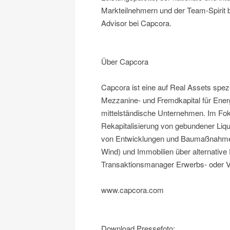
Markteilnehmern und der Team-Spirit be
Advisor bei Capcora.
Über Capcora
Capcora ist eine auf Real Assets spez
Mezzanine- und Fremdkapital für Energ
mittelständische Unternehmen. Im Fo
Rekapitalisierung von gebundener Liqu
von Entwicklungen und Baumaßnahmen
Wind) und Immobilien über alternative
Transaktionsmanager Erwerbs- oder Ve
www.capcora.com
Download Pressefoto: