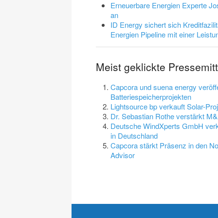
Erneuerbare Energien Experte J
an
ID Energy sichert sich Kreditfazil
Energien Pipeline mit einer Leis
Meist geklickte Pressemi
Capcora und suena energy veröffe
Batteriespeicherprojekten
Lightsource bp verkauft Solar-Pr
Dr. Sebastian Rothe verstärkt 
Deutsche WindXperts GmbH verk
in Deutschland
Capcora stärkt Präsenz in den N
Advisor