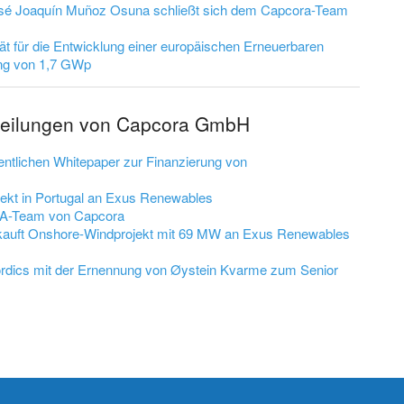
osé Joaquín Muñoz Osuna schließt sich dem Capcora-Team
ität für die Entwicklung einer europäischen Erneuerbaren
tung von 1,7 GWp
tteilungen von Capcora GmbH
ntlichen Whitepaper zur Finanzierung von
ojekt in Portugal an Exus Renewables
M&A-Team von Capcora
auft Onshore-Windprojekt mit 69 MW an Exus Renewables
ordics mit der Ernennung von Øystein Kvarme zum Senior