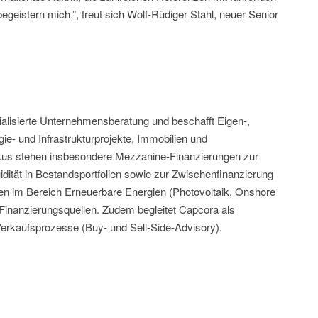
geistern mich.”, freut sich Wolf-Rüdiger Stahl, neuer Senior
ialisierte Unternehmensberatung und beschafft Eigen-,
ie- und Infrastrukturprojekte, Immobilien und
kus stehen insbesondere Mezzanine-Finanzierungen zur
idität in Bestandsportfolien sowie zur Zwischenfinanzierung
 im Bereich Erneuerbare Energien (Photovoltaik, Onshore
 Finanzierungsquellen. Zudem begleitet Capcora als
rkaufsprozesse (Buy- und Sell-Side-Advisory).