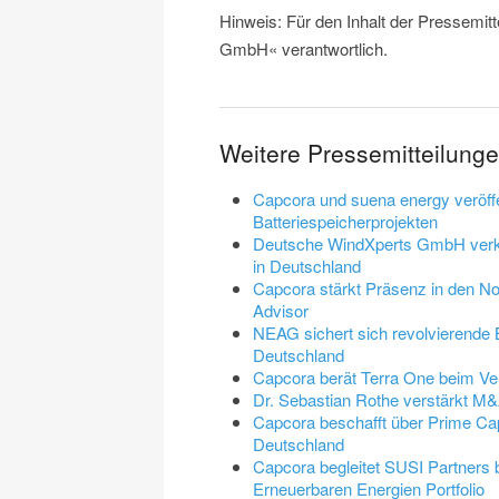
Hinweis: Für den Inhalt der Pressemit
GmbH« verantwortlich.
Weitere Pressemitteilun
Capcora und suena energy veröffe
Batteriespeicherprojekten
Deutsche WindXperts GmbH verk
in Deutschland
Capcora stärkt Präsenz in den N
Advisor
NEAG sichert sich revolvierende 
Deutschland
Capcora berät Terra One beim Ve
Dr. Sebastian Rothe verstärkt 
Capcora beschafft über Prime Capi
Deutschland
Capcora begleitet SUSI Partners b
Erneuerbaren Energien Portfolio