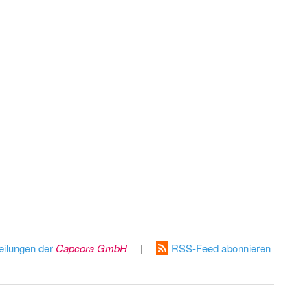
eilungen der
Capcora GmbH
|
RSS-Feed abonnieren