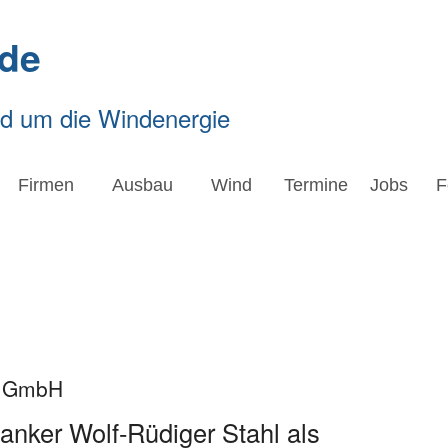
de
nd um die Windenergie
Firmen
Ausbau
Wind
Termine
Jobs
F
a GmbH
nker Wolf-Rüdiger Stahl als