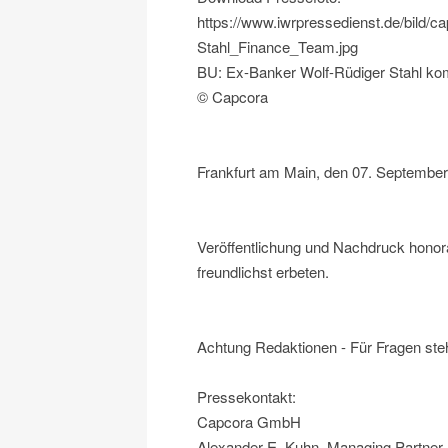
https://www.iwrpressedienst.de/bild/
Stahl_Finance_Team.jpg
BU: Ex-Banker Wolf-Rüdiger Stahl k
© Capcora
Frankfurt am Main, den 07. Septembe
Veröffentlichung und Nachdruck honor
freundlichst erbeten.
Achtung Redaktionen - Für Fragen steh
Pressekontakt:
Capcora GmbH
Alexander E. Kuhn, Managing Partner