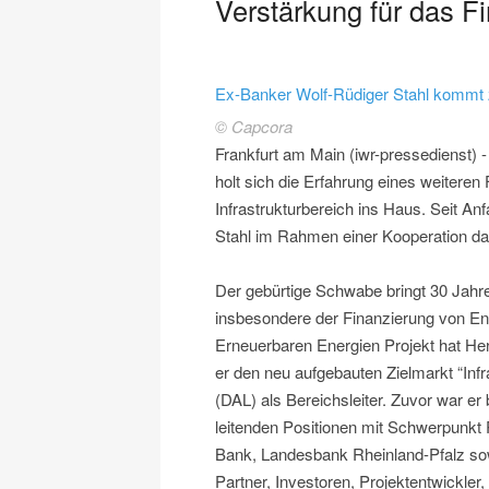
Verstärkung für das 
Ex-Banker Wolf-Rüdiger Stahl kommt
© Capcora
Frankfurt am Main (iwr-pressedienst) 
holt sich die Erfahrung eines weitere
Infrastrukturbereich ins Haus. Seit A
Stahl im Rahmen einer Kooperation da
Der gebürtige Schwabe bringt 30 Jahre
insbesondere der Finanzierung von Ene
Erneuerbaren Energien Projekt hat Her
er den neu aufgebauten Zielmarkt “Inf
(DAL) als Bereichsleiter. Zuvor war er
leitenden Positionen mit Schwerpunkt P
Bank, Landesbank Rheinland-Pfalz sow
Partner, Investoren, Projektentwickle