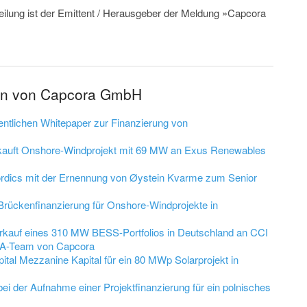
teilung ist der Emittent / Herausgeber der Meldung »Capcora
gen von Capcora GmbH
ntlichen Whitepaper zur Finanzierung von
auft Onshore-Windprojekt mit 69 MW an Exus Renewables
ordics mit der Ernennung von Øystein Kvarme zum Senior
Brückenfinanzierung für Onshore-Windprojekte in
rkauf eines 310 MW BESS-Portfolios in Deutschland an CCI
M&A-Team von Capcora
tal Mezzanine Kapital für ein 80 MWp Solarprojekt in
ei der Aufnahme einer Projektfinanzierung für ein polnisches