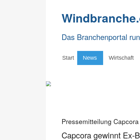
Windbranche.
Das Branchenportal ru
Start
News
Wirtschaft
Pressemitteilung Capcor
Capcora gewinnt Ex-Ba