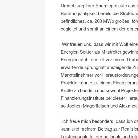
Umsetzung ihrer Energieprojekte aus d
Beratungstätigkeit bereits die Struktu
befindliches, ca. 200 MWp großes, för
begleitet und somit an einem der erste
„Wir freuen uns, dass wir mit Wolf e
Energien Sektor als Mitstreiter gewin
Energien steht derzeit vor einem Um
erwartende sprunghaft ansteigende Zuba
Marktteilnehmer vor Herausforderunge
Projekte könnte zu einem Finanzierun
Kräfte zu bündeln und sowohl Projekten
Finanzierungsinstitute bei dieser Hera
so Jochen Magerfleisch und Alexander
„Ich freue mich besonders, dass ich 
kann und meinem Beitrag zur Realisie
Leistungspalette, der nationale und int