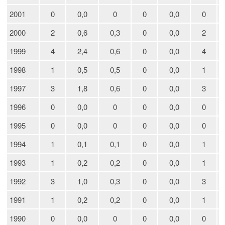
2001
0
0,0
0
0
0,0
0
2000
2
0,6
0,3
0
0,0
2
1999
4
2,4
0,6
0
0,0
4
1998
1
0,5
0,5
0
0,0
1
1997
3
1,8
0,6
0
0,0
3
1996
0
0,0
0
0
0,0
0
1995
0
0,0
0
0
0,0
0
1994
1
0,1
0,1
0
0,0
1
1993
1
0,2
0,2
0
0,0
1
1992
3
1,0
0,3
0
0,0
3
1991
1
0,2
0,2
0
0,0
1
1990
0
0,0
0
0
0,0
0