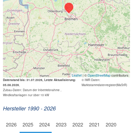
Leaflet
| ©
OpenStreetMap
contributors
Datenstand bis: 31.07.2026, Letzte Aktualisierung:
© IWR
Daten:
05.08.2026
,
Marktstammdatenregister(MaStR)
Zubau-Daten: Datum der Inbetriebnahme ,
Windkraftanlagen nur über 10 kW
Hersteller 1990 - 2026
2026
2025
2024
2023
2022
2021
2020