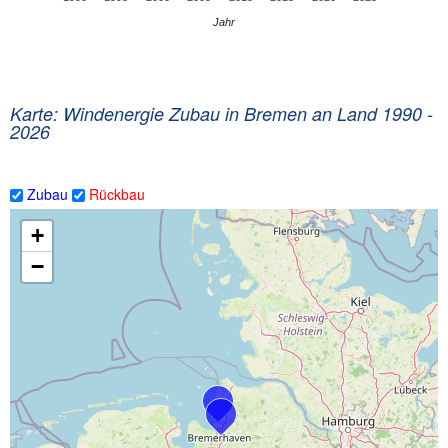
Karte: Windenergie Zubau in Bremen an Land 1990 -
2026
Zubau
Rückbau
+
−