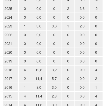
2025
0
0,0
0
2
3,6
-2
2024
0
0,0
0
0
0,0
0
2023
1
3,6
3,6
1
2,0
0
2022
0
0,0
0
0
0,0
0
2021
0
0,0
0
0
0,0
0
2020
0
0,0
0
0
0,0
0
2019
0
0,0
0
0
0,0
0
2018
4
12,8
3,2
0
0,0
4
2017
2
11,4
5,7
0
0,0
2
2016
1
3,0
3,0
0
0,0
1
2015
4
11,4
2,8
0
0,0
4
2014
4
11,8
3,0
0
0,0
4