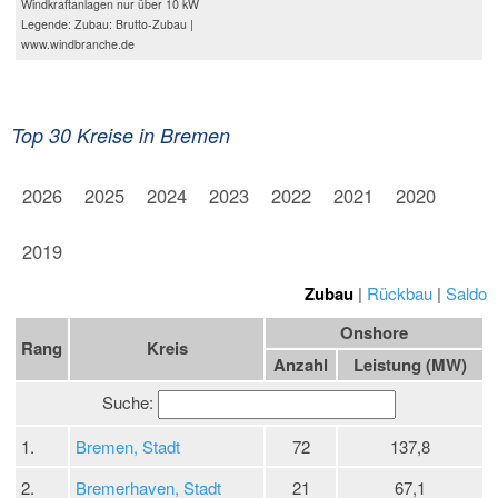
Windkraftanlagen nur über 10 kW
Legende: Zubau: Brutto-Zubau |
www.windbranche.de
Top 30 Kreise in Bremen
2026
2025
2024
2023
2022
2021
2020
2019
Zubau
|
Rückbau
|
Saldo
Onshore
Rang
Kreis
Anzahl
Leistung (MW)
Suche:
1.
Bremen, Stadt
72
137,8
2.
Bremerhaven, Stadt
21
67,1