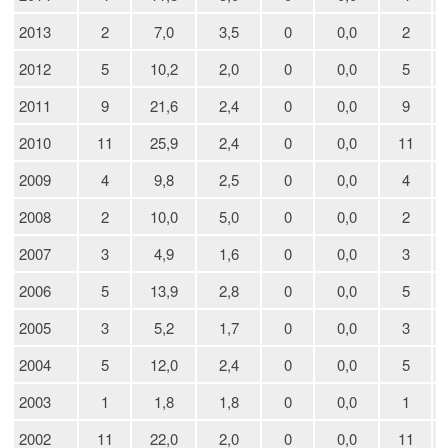
2013
2
7,0
3,5
0
0,0
2
2012
5
10,2
2,0
0
0,0
5
2011
9
21,6
2,4
0
0,0
9
2010
11
25,9
2,4
0
0,0
11
2009
4
9,8
2,5
0
0,0
4
2008
2
10,0
5,0
0
0,0
2
2007
3
4,9
1,6
0
0,0
3
2006
5
13,9
2,8
0
0,0
5
2005
3
5,2
1,7
0
0,0
3
2004
5
12,0
2,4
0
0,0
5
2003
1
1,8
1,8
0
0,0
1
2002
11
22,0
2,0
0
0,0
11