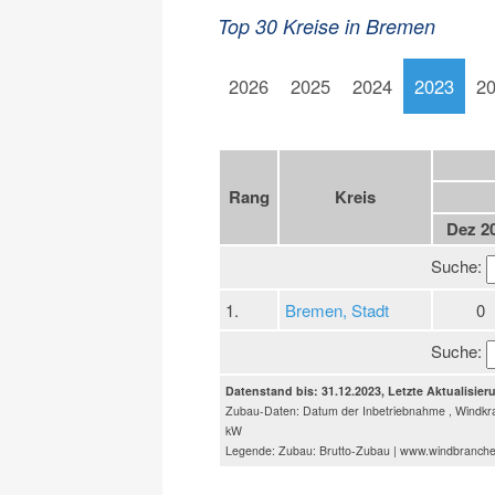
Top 30 Kreise in Bremen
2026
2025
2024
2023
2
Rang
Kreis
Dez 2
Suche:
1.
Bremen, Stadt
0
Suche:
Datenstand bis: 31.12.2023, Letzte Aktualisier
Zubau-Daten: Datum der Inbetriebnahme , Windkra
kW
Legende: Zubau: Brutto-Zubau | www.windbranch