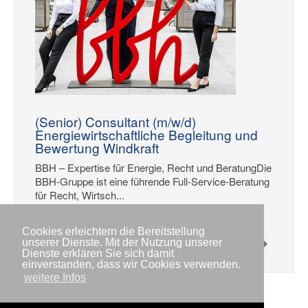
(Senior) Consultant (m/w/d)
Energiewirtschaftliche Begleitung und
Bewertung Windkraft
BBH – Expertise für Energie, Recht und BeratungDie
BBH-Gruppe ist eine führende Full-Service-Beratung
für Recht, Wirtsch...
weiter...
Cookies erleichtern die Bereitstellung
unserer Dienste. Mit der Nutzung unserer
Dienste erklären Sie sich damit
einverstanden, dass wir Cookies verwenden.
weitere Infos