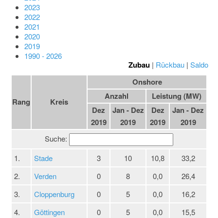
2023
2022
2021
2020
2019
1990 - 2026
Zubau
|
Rückbau
|
Saldo
Onshore
Anzahl
Leistung (MW)
Rang
Kreis
Dez
Jan - Dez
Dez
Jan - Dez
2019
2019
2019
2019
Suche:
1.
Stade
3
10
10,8
33,2
2.
Verden
0
8
0,0
26,4
3.
Cloppenburg
0
5
0,0
16,2
4.
Göttingen
0
5
0,0
15,5