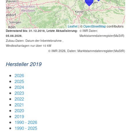
Leaflet
| ©
OpenStreetMap
contributors
Datenstand bis: 31.12.2019, Letzte Aktualisierung:
© IWR
Daten:
05.08.2026
,
Marktstammdatenregister(MaStR)
Zubau-Daten: Datum der Inbetriebnahme ,
Windkraftanlagen nur über 10 kW
© IWR 2026, Daten: Marktstammdatenregister(MaStR)
Hersteller 2019
2026
2025
2024
2023
2022
2021
2020
2019
1990 - 2026
1990 - 2025