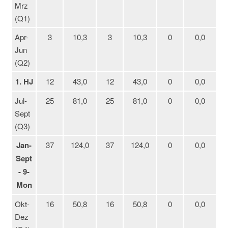
Mrz
(Q1)
Apr-
3
10,3
3
10,3
0
0,0
Jun
(Q2)
1. HJ
12
43,0
12
43,0
0
0,0
Jul-
25
81,0
25
81,0
0
0,0
Sept
(Q3)
Jan-
37
124,0
37
124,0
0
0,0
Sept
- 9-
Mon
Okt-
16
50,8
16
50,8
0
0,0
Dez