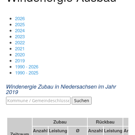
2026
2025
2024
2023
2022
2021
2020
2019
1990 - 2026
1990 - 2025
Windenergie Zubau in Niedersachsen im Jahr
2019
Suchen
Zubau
Rückbau
Anzahl
Leistung
Ø
Anzahl
Leistung
Anza
Zeitraum