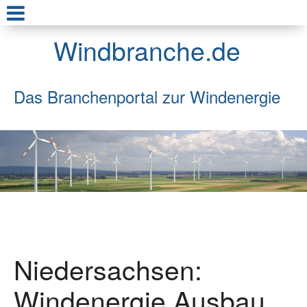
Windbranche.de
Das Branchenportal zur Windenergie
Niedersachsen:
Windenergie Ausbau