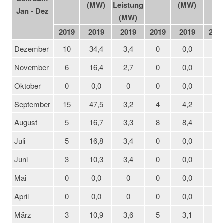
(MW)
Leistung
(MW)
Jan - Dez
(MW)
2019
2019
2019
2019
2019
201
Dezember
10
34,4
3,4
0
0,0
10
November
6
16,4
2,7
0
0,0
6
Oktober
0
0,0
0
0
0,0
0
September
15
47,5
3,2
4
4,2
11
August
5
16,7
3,3
8
8,4
-3
Juli
5
16,8
3,4
0
0,0
5
Juni
3
10,3
3,4
0
0,0
3
Mai
0
0,0
0
0
0,0
0
April
0
0,0
0
0
0,0
0
März
3
10,9
3,6
5
3,1
-2