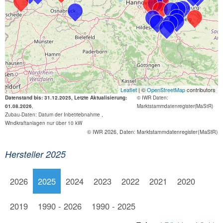
Leaflet
| ©
OpenStreetMap
contributors
Datenstand bis: 31.12.2025, Letzte Aktualisierung:
© IWR
Daten:
01.08.2026
,
Marktstammdatenregister(MaStR)
Zubau-Daten: Datum der Inbetriebnahme ,
Windkraftanlagen nur über 10 kW
© IWR 2026, Daten: Marktstammdatenregister(MaStR)
Hersteller 2025
2026
2025
2024
2023
2022
2021
2020
2019
1990 - 2026
1990 - 2025